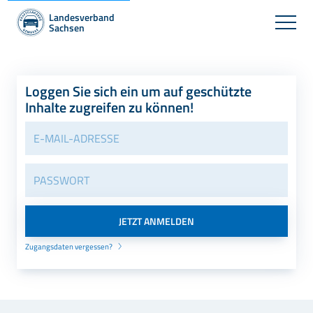
Landesverband
Sachsen
Loggen Sie sich ein um auf geschützte
Inhalte zugreifen zu können!
Zugangsdaten vergessen?