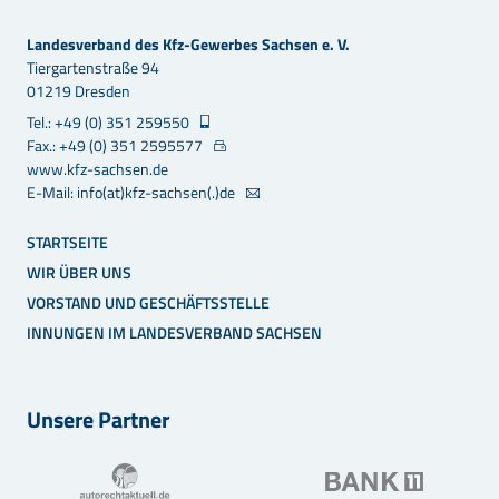
Landesverband des Kfz-Gewerbes Sachsen e. V.
Tiergartenstraße 94
01219 Dresden
Tel.: +49 (0) 351 259550
Fax.: +49 (0) 351 2595577
www.kfz-sachsen.de
E-Mail: info(at)kfz-sachsen(.)de
STARTSEITE
WIR ÜBER UNS
VORSTAND UND GESCHÄFTSSTELLE
INNUNGEN IM LANDESVERBAND SACHSEN
Unsere Partner